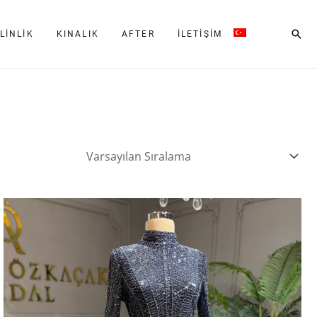
Ara
LINLIK
KINALIK
AFTER
İLETIŞIM