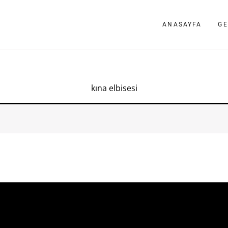
ANASAYFA
GE
kına elbisesi