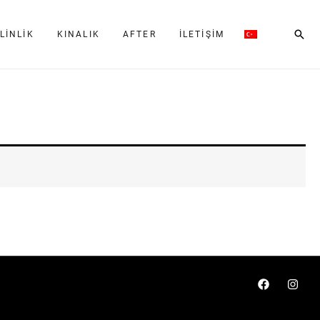
Ara
LINLIK
KINALIK
AFTER
İLETIŞIM