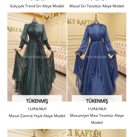
Gülçiçek Trend Gri Abiye Modeli
Masal Gri Tesettür Abiye Modeli
TÜKENMIŞ
TÜKENMIŞ
TÜKENDİ
TÜKENDİ
Masumiyet Mavi Tesettür Abiye
Masal Zümrüt Yeşili Abiye Modeli
Modeli