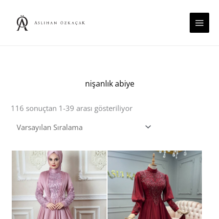
İçeriğe
atla
nişanlık abiye
116 sonuçtan 1-39 arası gösteriliyor