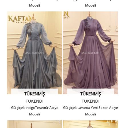
Modeli
Modeli
TÜKENMIŞ
TÜKENMIŞ
TÜKENDİ
TÜKENDİ
Gülçiçek İndigoTesettür Abiye
Gülçiçek Lavanta Yeni Sezon Abiye
Modeli
Modeli