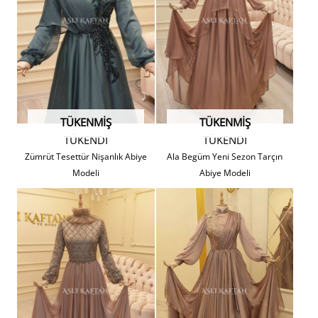
TÜKENMIŞ
TÜKENMIŞ
TÜKENDİ
TÜKENDİ
Zümrüt Tesettür Nişanlık Abiye
Ala Begüm Yeni Sezon Tarçın
Modeli
Abiye Modeli