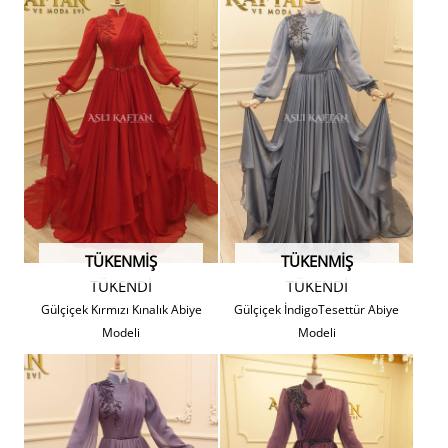
TÜKENMIŞ
TÜKENMIŞ
TÜKENDİ
TÜKENDİ
Gülçiçek Kırmızı Kınalık Abiye
Gülçiçek İndigoTesettür Abiye
Modeli
Modeli