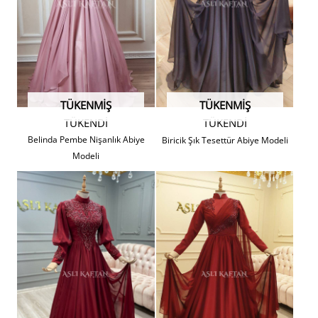
TÜKENMIŞ
TÜKENMIŞ
TÜKENDİ
TÜKENDİ
Belinda Pembe Nişanlık Abiye
Biricik Şık Tesettür Abiye Modeli
Modeli