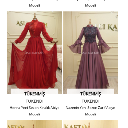
Modeli
Modeli
TÜKENMIŞ
TÜKENMIŞ
TÜKENDİ
TÜKENDİ
Henna Yeni Sezon Kınalık Abiye
Nazenin Yeni Sezon Zarif Abiye
Modeli
Modeli