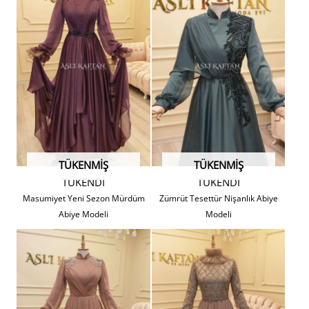
TÜKENMIŞ
TÜKENMIŞ
TÜKENDİ
TÜKENDİ
Masumiyet Yeni Sezon Mürdüm
Zümrüt Tesettür Nişanlık Abiye
Abiye Modeli
Modeli