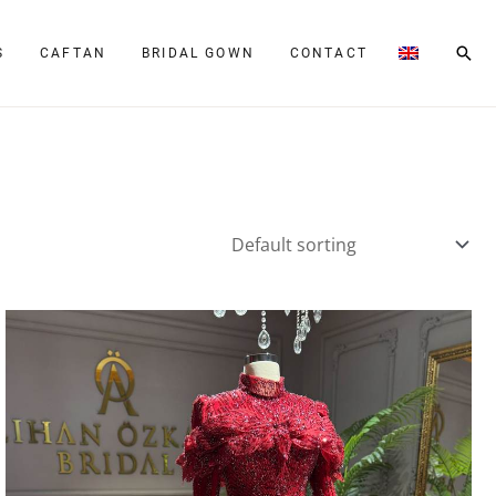
Sear
S
CAFTAN
BRIDAL GOWN
CONTACT