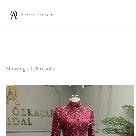
Skip
to
content
Showing all 26 results