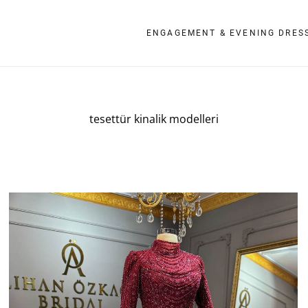
ENGAGEMENT & EVENING DRES
tesettür kinalik modelleri