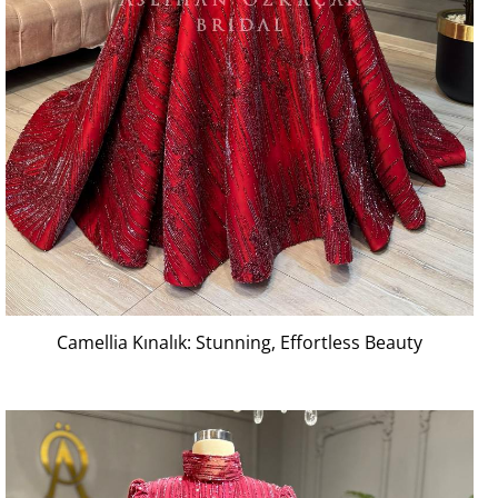
Camellia Kınalık: Stunning, Effortless Beauty