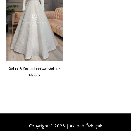
Sahra A Kesim Tesettür Gelinlik
Modeli
Copyright © 2026 | Aslıhan Özkaçak