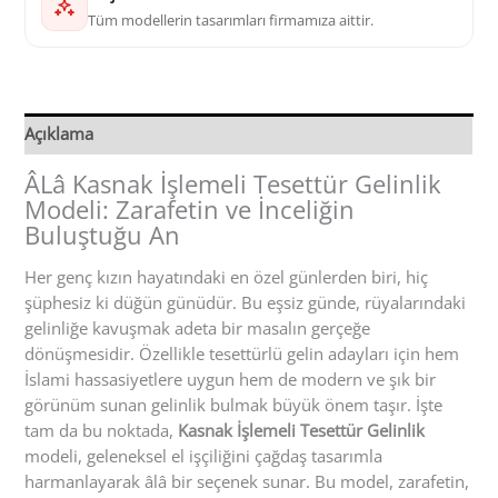
Tüm modellerin tasarımları firmamıza aittir.
Açıklama
ÂLâ Kasnak İşlemeli Tesettür Gelinlik
Modeli: Zarafetin ve İnceliğin
Buluştuğu An
Her genç kızın hayatındaki en özel günlerden biri, hiç
şüphesiz ki düğün günüdür. Bu eşsiz günde, rüyalarındaki
gelinliğe kavuşmak adeta bir masalın gerçeğe
dönüşmesidir. Özellikle tesettürlü gelin adayları için hem
İslami hassasiyetlere uygun hem de modern ve şık bir
görünüm sunan gelinlik bulmak büyük önem taşır. İşte
tam da bu noktada,
Kasnak İşlemeli Tesettür Gelinlik
modeli, geleneksel el işçiliğini çağdaş tasarımla
harmanlayarak âlâ bir seçenek sunar. Bu model, zarafetin,