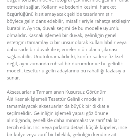
etmesini sağlar. Kolların ve bedenin kesimi, hareket
özgürlüğünü kısıtlamayacak şekilde tasarlanmıştır,
böylece gelin dans edebilir, misafirleriyle rahatça etkileşim
kurabilir. Ayrıca, duvak seçimi de bu modelle uyumlu
olmalıdır. Kasnak işlemeli bir duvak, gelinliğin genel
estetiğini tamamlayıcı bir unsur olarak kullanılabilir veya
daha sade bir duvak ile işlemelerin ön plana çıkması
sağlanabilir. Unutulmamalıdır ki, konfor sadece fiziksel
değil, aynı zamanda ruhsal bir durumdur ve bu gelinlik
modeli, tesettürlü gelin adaylarına bu rahatlığı fazlasıyla
sunar.
Aksesuarlarla Tamamlanan Kusursuz Görünüm
Âlâ Kasnak İşlemeli Tesettür Gelinlik modelini
tamamlayacak aksesuarlar da büyük bir dikkatle
seçilmelidir. Gelinliğin işlemeli yapısı göz önüne
alındığında, genellikle daha minimalist ve zarif takılar
tercih edilir. İnci veya pırlanta detaylı küçük küpeler, ince
bir kolye veya zarif bir bileklik, gelinliğin kendine ait