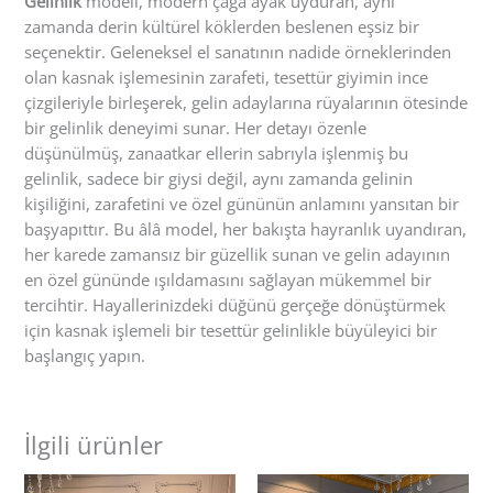
Gelinlik
modeli, modern çağa ayak uyduran, aynı
zamanda derin kültürel köklerden beslenen eşsiz bir
seçenektir. Geleneksel el sanatının nadide örneklerinden
olan kasnak işlemesinin zarafeti, tesettür giyimin ince
çizgileriyle birleşerek, gelin adaylarına rüyalarının ötesinde
bir gelinlik deneyimi sunar. Her detayı özenle
düşünülmüş, zanaatkar ellerin sabrıyla işlenmiş bu
gelinlik, sadece bir giysi değil, aynı zamanda gelinin
kişiliğini, zarafetini ve özel gününün anlamını yansıtan bir
başyapıttır. Bu âlâ model, her bakışta hayranlık uyandıran,
her karede zamansız bir güzellik sunan ve gelin adayının
en özel gününde ışıldamasını sağlayan mükemmel bir
tercihtir. Hayallerinizdeki düğünü gerçeğe dönüştürmek
için kasnak işlemeli bir tesettür gelinlikle büyüleyici bir
başlangıç yapın.
İlgili ürünler