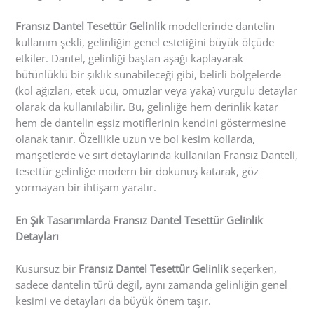
Fransız Dantel Tesettür Gelinlik
modellerinde dantelin
kullanım şekli, gelinliğin genel estetiğini büyük ölçüde
etkiler. Dantel, gelinliği baştan aşağı kaplayarak
bütünlüklü bir şıklık sunabileceği gibi, belirli bölgelerde
(kol ağızları, etek ucu, omuzlar veya yaka) vurgulu detaylar
olarak da kullanılabilir. Bu, gelinliğe hem derinlik katar
hem de dantelin eşsiz motiflerinin kendini göstermesine
olanak tanır. Özellikle uzun ve bol kesim kollarda,
manşetlerde ve sırt detaylarında kullanılan Fransız Danteli,
tesettür gelinliğe modern bir dokunuş katarak, göz
yormayan bir ihtişam yaratır.
En Şık Tasarımlarda Fransız Dantel Tesettür Gelinlik
Detayları
Kusursuz bir
Fransız Dantel Tesettür Gelinlik
seçerken,
sadece dantelin türü değil, aynı zamanda gelinliğin genel
kesimi ve detayları da büyük önem taşır.