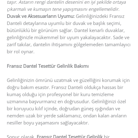
taşır. Astarın rengi dantelin desenini en iyi şekilde ortaya
çıkarmalı ve kumaşın tene yapışmasını engellemelidir.
Duvak ve Aksesuarların Uyumu:
Gelinliğinizdeki Fransız
Danteli detaylarına uyumlu bir duvak ve başlık seçimi,
bütünlüklü bir görünüm sağlar. Dantel kenarlı duvaklar,
gelinliğinizle mükemmel bir uyum yakalayacaktır. Sade ve
zarif takılar, dantelin ihtişamını gölgelemeden tamamlayıcı
bir rol oynar.
Fransız Dantel Tesettür Gelinlik Bakımı
Gelinliğinizin ömrünü uzatmak ve güzelliğini korumak için
doğru bakım esastır. Fransız Danteli oldukça hassas bir
kumaş olduğu için profesyonel bir kuru temizleme
uzmanına başvurmanız en doğrusudur. Gelinliğinizi özel
bir koruyucu kılıf içinde, doğrudan güneş ışığından ve
nemden uzak bir yerde saklamanız, ondan kalan anıların
nesiller boyu yaşamasını sağlayacaktır.
Sonuç olarak,
Fransız Dantel Tesettür Gelinlik
bir