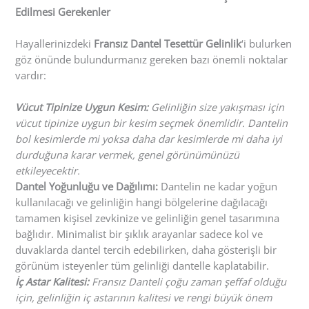
Edilmesi Gerekenler
Hayallerinizdeki
Fransız Dantel Tesettür Gelinlik
‘i bulurken
göz önünde bulundurmanız gereken bazı önemli noktalar
vardır:
Vücut Tipinize Uygun Kesim:
Gelinliğin size yakışması için
vücut tipinize uygun bir kesim seçmek önemlidir. Dantelin
bol kesimlerde mi yoksa daha dar kesimlerde mi daha iyi
durduğuna karar vermek, genel görünümünüzü
etkileyecektir.
Dantel Yoğunluğu ve Dağılımı:
Dantelin ne kadar yoğun
kullanılacağı ve gelinliğin hangi bölgelerine dağılacağı
tamamen kişisel zevkinize ve gelinliğin genel tasarımına
bağlıdır. Minimalist bir şıklık arayanlar sadece kol ve
duvaklarda dantel tercih edebilirken, daha gösterişli bir
görünüm isteyenler tüm gelinliği dantelle kaplatabilir.
İç Astar Kalitesi:
Fransız Danteli çoğu zaman şeffaf olduğu
için, gelinliğin iç astarının kalitesi ve rengi büyük önem