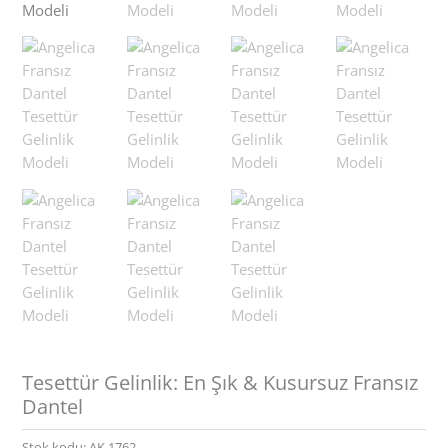
Tesettür Gelinlik: En Şık & Kusursuz Fransız
Dantel
Stok kodu:
AK 1762