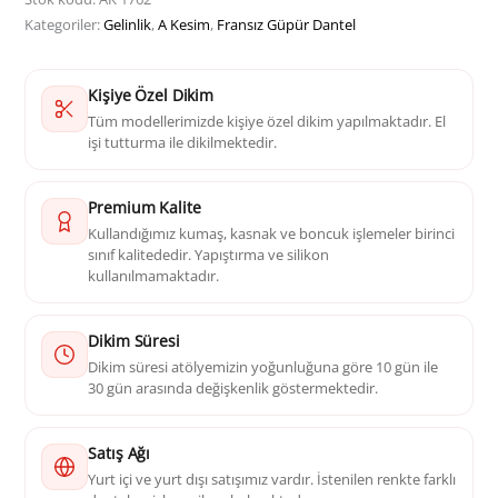
Kategoriler:
Gelinlik
,
A Kesim
,
Fransız Güpür Dantel
Kişiye Özel Dikim
Tüm modellerimizde kişiye özel dikim yapılmaktadır. El
işi tutturma ile dikilmektedir.
Premium Kalite
Kullandığımız kumaş, kasnak ve boncuk işlemeler birinci
sınıf kalitededir. Yapıştırma ve silikon
kullanılmamaktadır.
Dikim Süresi
Dikim süresi atölyemizin yoğunluğuna göre 10 gün ile
30 gün arasında değişkenlik göstermektedir.
Satış Ağı
Yurt içi ve yurt dışı satışımız vardır. İstenilen renkte farklı