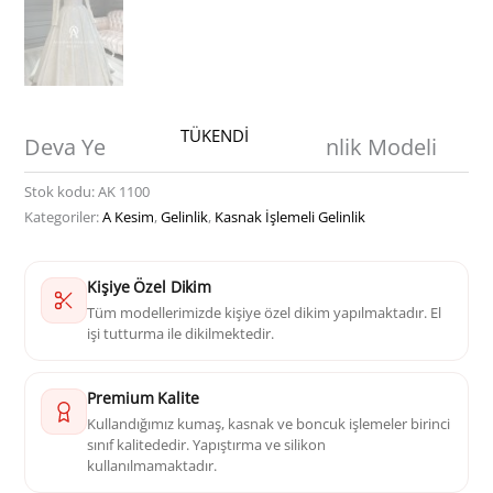
TÜKENDİ
Deva Yeni Sezon Tesettür Gelinlik Modeli
Stok kodu:
AK 1100
Kategoriler:
A Kesim
,
Gelinlik
,
Kasnak İşlemeli Gelinlik
Kişiye Özel Dikim
Tüm modellerimizde kişiye özel dikim yapılmaktadır. El
işi tutturma ile dikilmektedir.
Premium Kalite
Kullandığımız kumaş, kasnak ve boncuk işlemeler birinci
sınıf kalitededir. Yapıştırma ve silikon
kullanılmamaktadır.