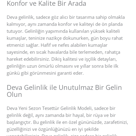
Konfor ve Kalite Bir Arada
Deva gelinlik, sadece göz alıcı bir tasarıma sahip olmakla
kalmıyor, aynı zamanda konfor ve kaliteyi de ön planda
tutuyor. Gelinliğin yapımında kullanılan yüksek kaliteli
kumaşlar, teninize nazikçe dokunurken, gün boyu rahat
etmenizi sağlar. Hafif ve nefes alabilen kumaşlar
sayesinde, en sıcak havalarda bile terlemeden, rahatça
hareket edebilirsiniz. Dikiş kalitesi ve işçilik detayları,
gelinliğin uzun ömürlü olmasını ve yıllar sonra bile ilk
günkü gibi görünmesini garanti eder.
Deva Gelinlik ile Unutulmaz Bir Gelin
Olun
Deva Yeni Sezon Tesettür Gelinlik Modeli, sadece bir
gelinlik değil, aynı zamanda bir hayal, bir rüya ve bir
başlangıçtır. Bu gelinlik ile en özel gününüzde, zarafetinizi,
güzelliğinizi ve özgünlüğünüzü en iyi şekilde
yansıtabilirsiniz. Deva gelinlik, size sadece bir gelinlik