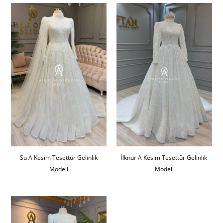
Su A Kesim Tesettür Gelinlik
İlknur A Kesim Tesettür Gelinlik
Modeli
Modeli