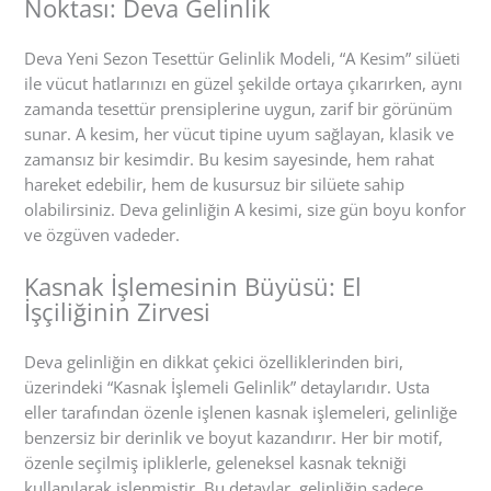
Noktası: Deva Gelinlik
Deva Yeni Sezon Tesettür Gelinlik Modeli, “A Kesim” silüeti
ile vücut hatlarınızı en güzel şekilde ortaya çıkarırken, aynı
zamanda tesettür prensiplerine uygun, zarif bir görünüm
sunar. A kesim, her vücut tipine uyum sağlayan, klasik ve
zamansız bir kesimdir. Bu kesim sayesinde, hem rahat
hareket edebilir, hem de kusursuz bir silüete sahip
olabilirsiniz. Deva gelinliğin A kesimi, size gün boyu konfor
ve özgüven vadeder.
Kasnak İşlemesinin Büyüsü: El
İşçiliğinin Zirvesi
Deva gelinliğin en dikkat çekici özelliklerinden biri,
üzerindeki “Kasnak İşlemeli Gelinlik” detaylarıdır. Usta
eller tarafından özenle işlenen kasnak işlemeleri, gelinliğe
benzersiz bir derinlik ve boyut kazandırır. Her bir motif,
özenle seçilmiş ipliklerle, geleneksel kasnak tekniği
kullanılarak işlenmiştir. Bu detaylar, gelinliğin sadece