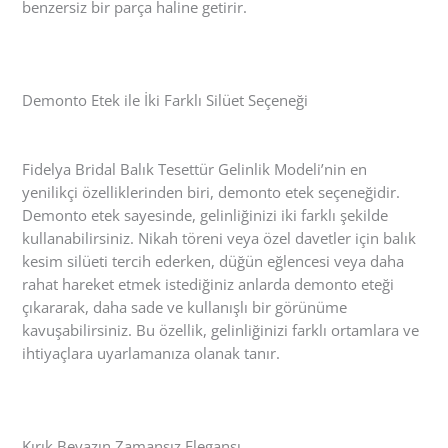
benzersiz bir parça haline getirir.
Demonto Etek ile İki Farklı Silüet Seçeneği
Fidelya Bridal Balık Tesettür Gelinlik Modeli’nin en
yenilikçi özelliklerinden biri, demonto etek seçeneğidir.
Demonto etek sayesinde, gelinliğinizi iki farklı şekilde
kullanabilirsiniz. Nikah töreni veya özel davetler için balık
kesim silüeti tercih ederken, düğün eğlencesi veya daha
rahat hareket etmek istediğiniz anlarda demonto eteği
çıkararak, daha sade ve kullanışlı bir görünüme
kavuşabilirsiniz. Bu özellik, gelinliğinizi farklı ortamlara ve
ihtiyaçlara uyarlamanıza olanak tanır.
Kırık Beyazın Zamansız Elegansı