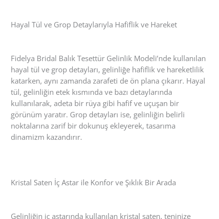
Hayal Tül ve Grop Detaylarıyla Hafiflik ve Hareket
Fidelya Bridal Balık Tesettür Gelinlik Modeli’nde kullanılan
hayal tül ve grop detayları, gelinliğe hafiflik ve hareketlilik
katarken, aynı zamanda zarafeti de ön plana çıkarır. Hayal
tül, gelinliğin etek kısmında ve bazı detaylarında
kullanılarak, adeta bir rüya gibi hafif ve uçuşan bir
görünüm yaratır. Grop detayları ise, gelinliğin belirli
noktalarına zarif bir dokunuş ekleyerek, tasarıma
dinamizm kazandırır.
Kristal Saten İç Astar ile Konfor ve Şıklık Bir Arada
Gelinliğin iç astarında kullanılan kristal saten, teninize