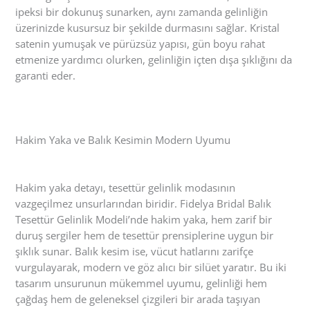
ipeksi bir dokunuş sunarken, aynı zamanda gelinliğin
üzerinizde kusursuz bir şekilde durmasını sağlar. Kristal
satenin yumuşak ve pürüzsüz yapısı, gün boyu rahat
etmenize yardımcı olurken, gelinliğin içten dışa şıklığını da
garanti eder.
Hakim Yaka ve Balık Kesimin Modern Uyumu
Hakim yaka detayı, tesettür gelinlik modasının
vazgeçilmez unsurlarından biridir. Fidelya Bridal Balık
Tesettür Gelinlik Modeli’nde hakim yaka, hem zarif bir
duruş sergiler hem de tesettür prensiplerine uygun bir
şıklık sunar. Balık kesim ise, vücut hatlarını zarifçe
vurgulayarak, modern ve göz alıcı bir silüet yaratır. Bu iki
tasarım unsurunun mükemmel uyumu, gelinliği hem
çağdaş hem de geleneksel çizgileri bir arada taşıyan