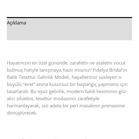
Açıklama
Değerlendirmeler (0)
Hayatınızın en özel gününde, zarafetin ve asaletin vücut
bulmuş haliyle tanışmaya hazır mısınız? Fidelya Bridal’ın
Balık Tesettür Gelinlik Modeli, hayallerinizi süsleyen o
büyülü “evet” anına kusursuz bir başlangıç yapmanız için
tasarlandı. Bu eşsiz gelinlik, modern balık kesiminin göz
alıcı silüetini, tesettür modasının zarafetiyle
harmanlayarak, sizi adeta bir peri masalının prensesine
dönüştürecek.