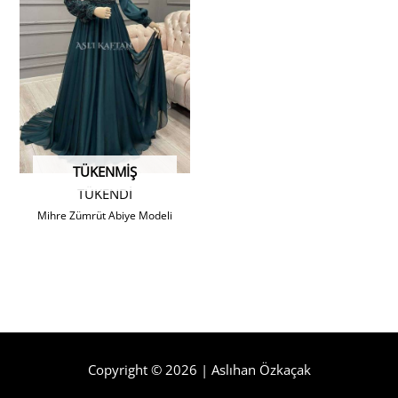
TÜKENMIŞ
TÜKENDİ
Mihre Zümrüt Abiye Modeli
Copyright © 2026 | Aslıhan Özkaçak