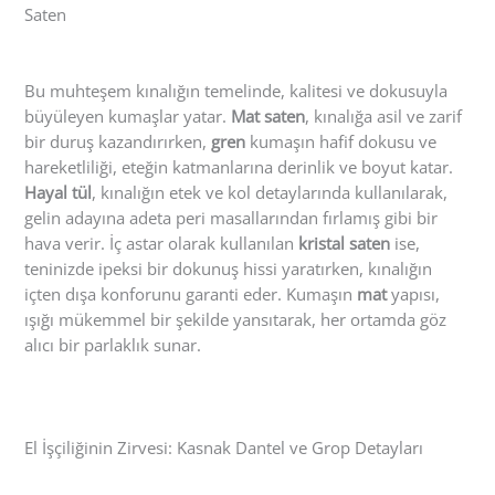
Saten
Bu muhteşem kınalığın temelinde, kalitesi ve dokusuyla
büyüleyen kumaşlar yatar.
Mat saten
, kınalığa asil ve zarif
bir duruş kazandırırken,
gren
kumaşın hafif dokusu ve
hareketliliği, eteğin katmanlarına derinlik ve boyut katar.
Hayal tül
, kınalığın etek ve kol detaylarında kullanılarak,
gelin adayına adeta peri masallarından fırlamış gibi bir
hava verir. İç astar olarak kullanılan
kristal saten
ise,
teninizde ipeksi bir dokunuş hissi yaratırken, kınalığın
içten dışa konforunu garanti eder. Kumaşın
mat
yapısı,
ışığı mükemmel bir şekilde yansıtarak, her ortamda göz
alıcı bir parlaklık sunar.
El İşçiliğinin Zirvesi: Kasnak Dantel ve Grop Detayları