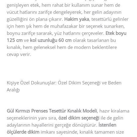
genişleyen etek, hem rahat bir kullanım sunar hem de
vücut hatlarını zarifçe dengeleyerek, her gelin adayının
güzelliğini ön plana çıkarır.
Hakim yaka
, tesettürlü gelinler
için hem şık hem de muhafazakar bir seçenek sunarken,
boynu zarifçe sararak, yüz hatlarını çerçeveler.
Etek boyu
125 cm
ve
kol uzunluğu 60 cm
olarak tasarlanan bu
kınalık, hem geleneksel hem de modern beklentilere
cevap verir.
Kişiye Özel Dokunuşlar: Özel Dikim Seçeneği ve Beden
Aralığı
Gül Kırmızı Prenses Tesettür Kınalık Modeli
, hazır kiralama
seçeneklerinin yanı sıra,
özel dikim seçeneği
ile de gelin
adaylarının hayallerini gerçeğe dönüştürür.
İstenilen
ölçülerde dikim
imkanı sayesinde, kınalık tamamen size