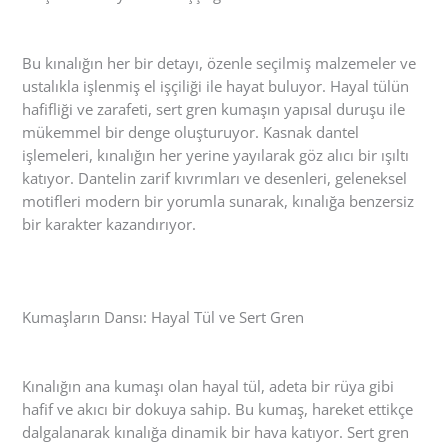
Bu kınalığın her bir detayı, özenle seçilmiş malzemeler ve
ustalıkla işlenmiş el işçiliği ile hayat buluyor. Hayal tülün
hafifliği ve zarafeti, sert gren kumaşın yapısal duruşu ile
mükemmel bir denge oluşturuyor. Kasnak dantel
işlemeleri, kınalığın her yerine yayılarak göz alıcı bir ışıltı
katıyor. Dantelin zarif kıvrımları ve desenleri, geleneksel
motifleri modern bir yorumla sunarak, kınalığa benzersiz
bir karakter kazandırıyor.
Kumaşların Dansı: Hayal Tül ve Sert Gren
Kınalığın ana kumaşı olan hayal tül, adeta bir rüya gibi
hafif ve akıcı bir dokuya sahip. Bu kumaş, hareket ettikçe
dalgalanarak kınalığa dinamik bir hava katıyor. Sert gren