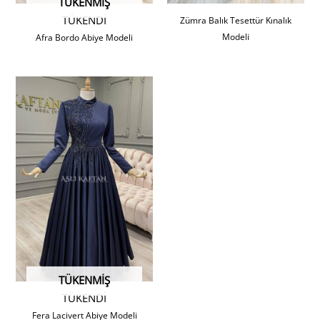
TÜKENMIŞ
TÜKENDİ
Zümra Balık Tesettür Kınalık
Modeli
Afra Bordo Abiye Modeli
TÜKENMIŞ
TÜKENDİ
Fera Lacivert Abiye Modeli