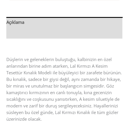
Açıklama
Değerlendirmeler (0)
Düşlerin ve geleneklerin buluştuğu, kalbinizin en özel
anlarından birine adım atarken, Lal Kırmızı A Kesim
Tesettür Kınalık Modeli ile büyüleyici bir zarafete bürünün.
Bu kınalık, sadece bir giysi değil, aynı zamanda bir hikaye,
bir miras ve unutulmaz bir başlangıcın simgesidir. Göz
kamaştırıcı kırmızının en canlı tonuyla, kına gecenizin
sıcaklığını ve coşkusunu yansıtırken, A kesim siluetiyle de
modern ve zarif bir duruş sergileyeceksiniz. Hayallerinizi
süsleyen bu özel günde, Lal Kırmızı Kınalık ile tüm gözler
üzerinizde olacak.