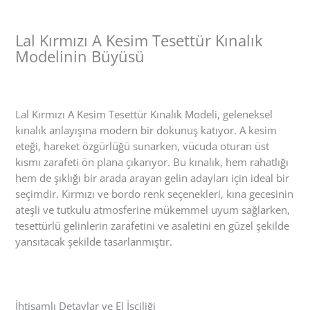
Lal Kırmızı A Kesim Tesettür Kınalık
Modelinin Büyüsü
Lal Kırmızı A Kesim Tesettür Kınalık Modeli, geleneksel
kınalık anlayışına modern bir dokunuş katıyor. A kesim
eteği, hareket özgürlüğü sunarken, vücuda oturan üst
kısmı zarafeti ön plana çıkarıyor. Bu kınalık, hem rahatlığı
hem de şıklığı bir arada arayan gelin adayları için ideal bir
seçimdir. Kırmızı ve bordo renk seçenekleri, kına gecesinin
ateşli ve tutkulu atmosferine mükemmel uyum sağlarken,
tesettürlü gelinlerin zarafetini ve asaletini en güzel şekilde
yansıtacak şekilde tasarlanmıştır.
İhtişamlı Detaylar ve El İşçiliği