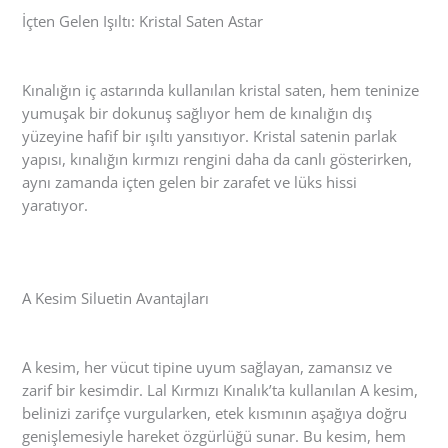
İçten Gelen Işıltı: Kristal Saten Astar
Kınalığın iç astarında kullanılan kristal saten, hem teninize
yumuşak bir dokunuş sağlıyor hem de kınalığın dış
yüzeyine hafif bir ışıltı yansıtıyor. Kristal satenin parlak
yapısı, kınalığın kırmızı rengini daha da canlı gösterirken,
aynı zamanda içten gelen bir zarafet ve lüks hissi
yaratıyor.
A Kesim Siluetin Avantajları
A kesim, her vücut tipine uyum sağlayan, zamansız ve
zarif bir kesimdir. Lal Kırmızı Kınalık’ta kullanılan A kesim,
belinizi zarifçe vurgularken, etek kısmının aşağıya doğru
genişlemesiyle hareket özgürlüğü sunar. Bu kesim, hem