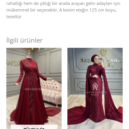
rahatlığı hem de şıklığı bir arada arayan gelin adayları için
mükemmel bir seçenektir. A kesim eteğin 125 cm boyu,
tesettür
İlgili ürünler