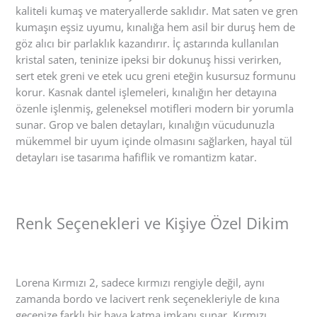
kaliteli kumaş ve materyallerde saklıdır. Mat saten ve gren
kumaşın eşsiz uyumu, kınalığa hem asil bir duruş hem de
göz alıcı bir parlaklık kazandırır. İç astarında kullanılan
kristal saten, teninize ipeksi bir dokunuş hissi verirken,
sert etek greni ve etek ucu greni eteğin kusursuz formunu
korur. Kasnak dantel işlemeleri, kınalığın her detayına
özenle işlenmiş, geleneksel motifleri modern bir yorumla
sunar. Grop ve balen detayları, kınalığın vücudunuzla
mükemmel bir uyum içinde olmasını sağlarken, hayal tül
detayları ise tasarıma hafiflik ve romantizm katar.
Renk Seçenekleri ve Kişiye Özel Dikim
Lorena Kırmızı 2, sadece kırmızı rengiyle değil, aynı
zamanda bordo ve lacivert renk seçenekleriyle de kına
gecenize farklı bir hava katma imkanı sunar. Kırmızı,