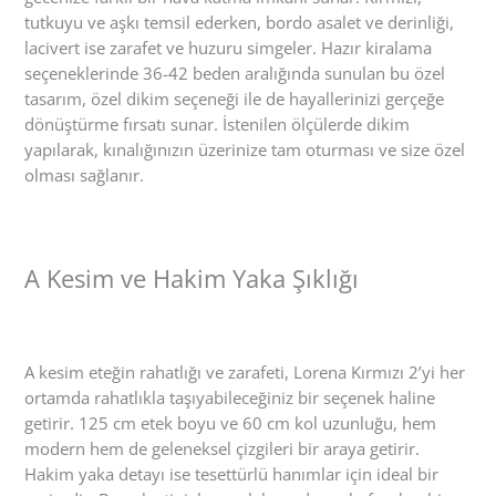
tutkuyu ve aşkı temsil ederken, bordo asalet ve derinliği,
lacivert ise zarafet ve huzuru simgeler. Hazır kiralama
seçeneklerinde 36-42 beden aralığında sunulan bu özel
tasarım, özel dikim seçeneği ile de hayallerinizi gerçeğe
dönüştürme fırsatı sunar. İstenilen ölçülerde dikim
yapılarak, kınalığınızın üzerinize tam oturması ve size özel
olması sağlanır.
A Kesim ve Hakim Yaka Şıklığı
A kesim eteğin rahatlığı ve zarafeti, Lorena Kırmızı 2’yi her
ortamda rahatlıkla taşıyabileceğiniz bir seçenek haline
getirir. 125 cm etek boyu ve 60 cm kol uzunluğu, hem
modern hem de geleneksel çizgileri bir araya getirir.
Hakim yaka detayı ise tesettürlü hanımlar için ideal bir