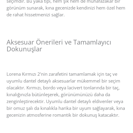
seçimdir. Bu yaka tipi, hem şık hem de muhafazakar bir
görünüm sunarak, kına gecenizde kendinizi hem özel hem
de rahat hissetmenizi sağlar.
Aksesuar Önerileri ve Tamamlayıcı
Dokunuşlar
Lorena Kırmızı 2’nin zarafetini tamamlamak için taç ve
uyumlu dantel detaylı aksesuarlar mükemmel bir seçim
olacaktır. Kırmızı, bordo veya lacivert tonlarında bir taç,
kınalığınızla bütünleşerek, görünümünüzü daha da
zenginleştirecektir. Uyumlu dantel detaylı eldivenler veya
bir omuz şalı da kınalıkla harika bir uyum sağlayarak, kına
gecenizin atmosferine romantik bir dokunuş katacaktır.