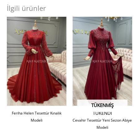
İlgili ürünler
TÜKENMIŞ
TÜKENDİ
Feriha Helen Tesettür Kınalık
Modeli
Cevahir Tesettür Yeni Sezon Abiye
Modeli