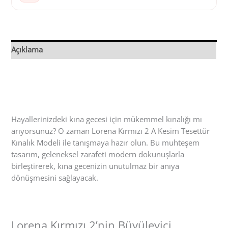
Açıklama
Hayallerinizdeki kına gecesi için mükemmel kınalığı mı
arıyorsunuz? O zaman Lorena Kırmızı 2 A Kesim Tesettür
Kınalık Modeli ile tanışmaya hazır olun. Bu muhteşem
tasarım, geleneksel zarafeti modern dokunuşlarla
birleştirerek, kına gecenizin unutulmaz bir anıya
dönüşmesini sağlayacak.
Lorena Kırmızı 2’nin Büyüleyici