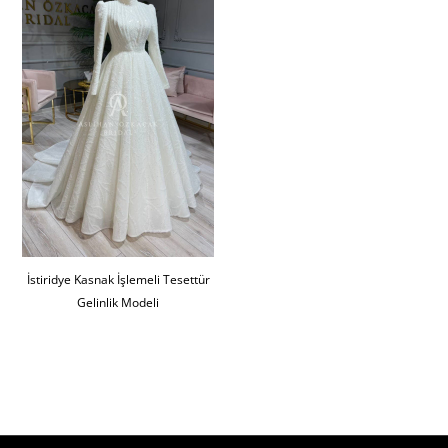
İstiridye Kasnak İşlemeli Tesettür
Gelinlik Modeli