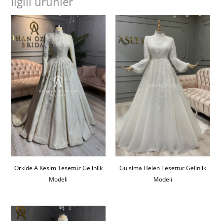
İlgili ürünler
Orkide A Kesim Tesettür Gelinlik
Gülsima Helen Tesettür Gelinlik
Modeli
Modeli