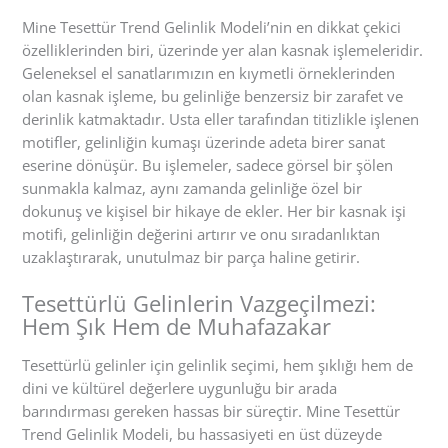
Mine Tesettür Trend Gelinlik Modeli’nin en dikkat çekici
özelliklerinden biri, üzerinde yer alan kasnak işlemeleridir.
Geleneksel el sanatlarımızın en kıymetli örneklerinden
olan kasnak işleme, bu gelinliğe benzersiz bir zarafet ve
derinlik katmaktadır. Usta eller tarafından titizlikle işlenen
motifler, gelinliğin kumaşı üzerinde adeta birer sanat
eserine dönüşür. Bu işlemeler, sadece görsel bir şölen
sunmakla kalmaz, aynı zamanda gelinliğe özel bir
dokunuş ve kişisel bir hikaye de ekler. Her bir kasnak işi
motifi, gelinliğin değerini artırır ve onu sıradanlıktan
uzaklaştırarak, unutulmaz bir parça haline getirir.
Tesettürlü Gelinlerin Vazgeçilmezi:
Hem Şık Hem de Muhafazakar
Tesettürlü gelinler için gelinlik seçimi, hem şıklığı hem de
dini ve kültürel değerlere uygunluğu bir arada
barındırması gereken hassas bir süreçtir. Mine Tesettür
Trend Gelinlik Modeli, bu hassasiyeti en üst düzeyde