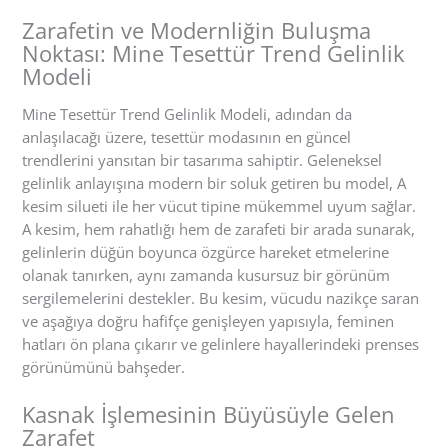
Zarafetin ve Modernliğin Buluşma
Noktası: Mine Tesettür Trend Gelinlik
Modeli
Mine Tesettür Trend Gelinlik Modeli, adından da
anlaşılacağı üzere, tesettür modasının en güncel
trendlerini yansıtan bir tasarıma sahiptir. Geleneksel
gelinlik anlayışına modern bir soluk getiren bu model, A
kesim silueti ile her vücut tipine mükemmel uyum sağlar.
A kesim, hem rahatlığı hem de zarafeti bir arada sunarak,
gelinlerin düğün boyunca özgürce hareket etmelerine
olanak tanırken, aynı zamanda kusursuz bir görünüm
sergilemelerini destekler. Bu kesim, vücudu nazikçe saran
ve aşağıya doğru hafifçe genişleyen yapısıyla, feminen
hatları ön plana çıkarır ve gelinlere hayallerindeki prenses
görünümünü bahşeder.
Kasnak İşlemesinin Büyüsüyle Gelen
Zarafet