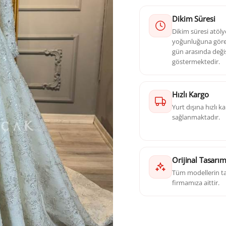
Dikim Süresi
Dikim süresi atöl
yoğunluğuna göre 
gün arasında deği
göstermektedir.
Hızlı Kargo
Yurt dışına hızlı 
sağlanmaktadır.
Orijinal Tasarı
Tüm modellerin ta
firmamıza aittir.