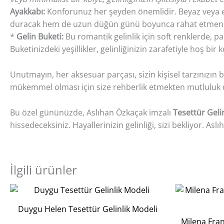
Ayakkabı:
Konforunuz her şeyden önemlidir. Beyaz veya ekru
duracak hem de uzun düğün günü boyunca rahat etmenizi
*
Gelin Buketi:
Bu romantik gelinlik için soft renklerde, pa
Buketinizdeki yeşillikler, gelinliğinizin zarafetiyle hoş bir
Unutmayın, her aksesuar parçası, sizin kişisel tarzınızın
mükemmel olması için size rehberlik etmekten mutluluk 
Bu özel gününüzde, Aslıhan Özkaçak imzalı
Tesettür Gelin
hissedeceksiniz. Hayallerinizin gelinliği, sizi bekliyor. As
İlgili ürünler
Duygu Helen Tesettür Gelinlik Modeli
Milena Fran