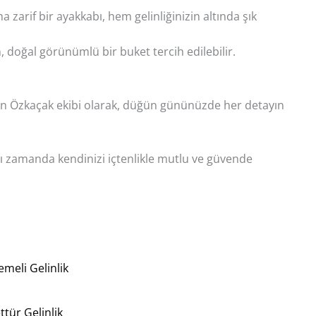
arif bir ayakkabı, hem gelinliğinizin altında şık
n, doğal görünümlü bir buket tercih edilebilir.
lıhan Özkaçak ekibi olarak, düğün gününüzde her detayın
zamanda kendinizi içtenlikle mutlu ve güvende
tür Gelinlik