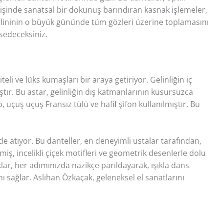
ikişinde sanatsal bir dokunuş barındıran kasnak işlemeler,
r gelininin o büyük gününde tüm gözleri üzerine toplamasını
ssedeceksiniz.
teli ve lüks kumaşları bir araya getiriyor. Gelinliğin iç
tır. Bu astar, gelinliğin dış katmanlarının kusursuzca
 uçuş uçuş Fransız tülü ve hafif şifon kullanılmıştır. Bu
de atıyor. Bu danteller, en deneyimli ustalar tarafından,
ilmiş, incelikli çiçek motifleri ve geometrik desenlerle dolu
uklar, her adımınızda nazikçe parıldayarak, ışıkla dans
ı sağlar. Aslıhan Özkaçak, geleneksel el sanatlarını