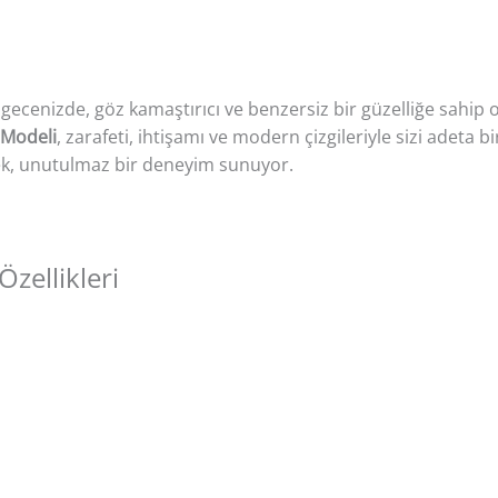
 gecenizde, göz kamaştırıcı ve benzersiz bir güzelliğe sahip o
 Modeli
, zarafeti, ihtişamı ve modern çizgileriyle sizi adeta b
rek, unutulmaz bir deneyim sunuyor.
zellikleri