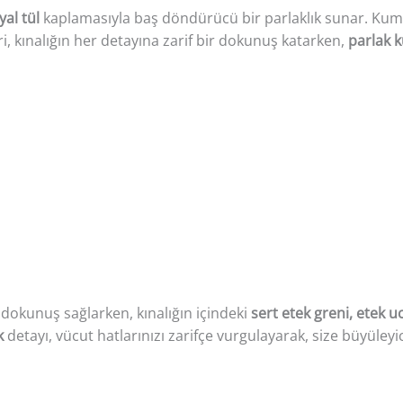
yal tül
kaplamasıyla baş döndürücü bir parlaklık sunar. Kumaş
i, kınalığın her detayına zarif bir dokunuş katarken,
parlak 
 dokunuş sağlarken, kınalığın içindeki
sert etek greni, etek u
k
detayı, vücut hatlarınızı zarifçe vurgulayarak, size büyüleyic