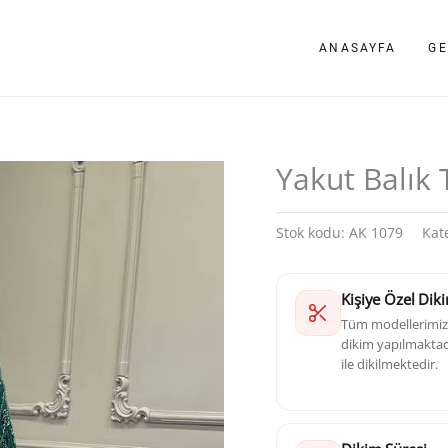
ANASAYFA
GE
Yakut Balık 
Stok kodu:
AK 1079
Kat
Kişiye Özel Dik
Tüm modellerimizd
dikim yapılmaktadı
ile dikilmektedir.