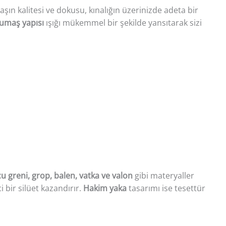
ın kalitesi ve dokusu, kınalığın üzerinizde adeta bir
kumaş yapısı
ışığı mükemmel bir şekilde yansıtarak sizi
cu greni, grop, balen, vatka ve valon
gibi materyaller
i bir silüet kazandırır.
Hakim yaka
tasarımı ise tesettür