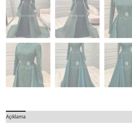
Açıklama
Değerlendirmeler (0)