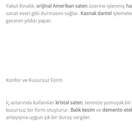
Yakut Kınalık,
orijinal Amerikan saten
üzerine işlenmiş
ha
sanat eseri gibi durmasını sağlar.
Kasnak dantel
işlemeler
gecenin yıldızı yapar.
Konfor ve Kusursuz Form
İç astarında kullanılan
kristal saten
, teninize yumuşak bir
kusursuz bir form oluşturur.
Balık kesim
ve
demento ete
anlayışına uygun şık bir duruş sergiler.