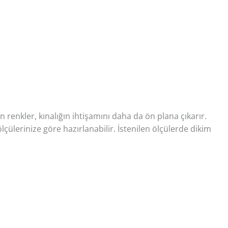
renkler, kınalığın ihtişamını daha da ön plana çıkarır.
çülerinize göre hazırlanabilir. İstenilen ölçülerde dikim