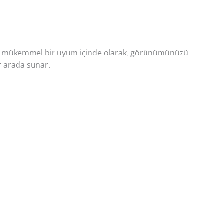
kla mükemmel bir uyum içinde olarak, görünümünüzü
r arada sunar.