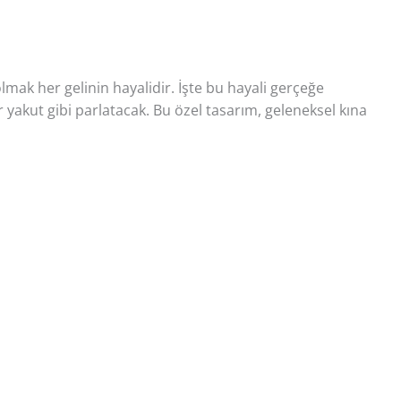
lmak her gelinin hayalidir. İşte bu hayali gerçeğe
ir yakut gibi parlatacak. Bu özel tasarım, geleneksel kına