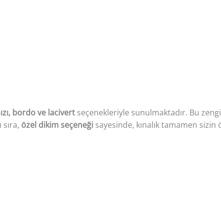
ızı, bordo ve lacivert
seçenekleriyle sunulmaktadır. Bu zengin 
 sıra,
özel dikim seçeneği
sayesinde, kınalık tamamen sizin öl