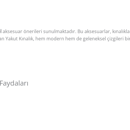
l
aksesuar önerileri sunulmaktadır. Bu aksesuarlar, kınalı
an Yakut Kınalık, hem modern hem de geleneksel çizgileri bi
Faydaları