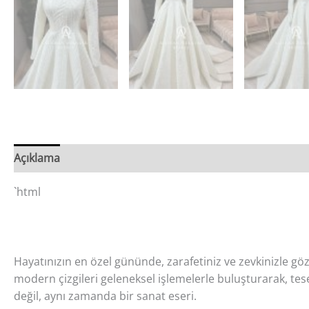
Açıklama
`html
Hayatınızın en özel gününde, zarafetiniz ve zevkinizle göz 
modern çizgileri geleneksel işlemelerle buluşturarak, tes
değil, aynı zamanda bir sanat eseri.