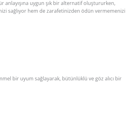
ür anlayışına uygun şık bir alternatif oluştururken,
nizi sağlıyor hem de zarafetinizden ödün vermemenizi
mmel bir uyum sağlayarak, bütünlüklü ve göz alıcı bir