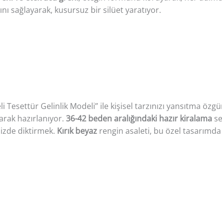
 sağlayarak, kusursuz bir silüet yaratıyor.
li Tesettür Gelinlik Modeli” ile kişisel tarzınızı yansıtma öz
larak hazırlanıyor.
36-42 beden aralığındaki hazır kiralama
se
nizde diktirmek.
Kırık beyaz
rengin asaleti, bu özel tasarımda 