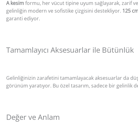
A kesim
formu, her vücut tipine uyum sağlayarak, zarif 
gelinliğin modern ve sofistike çizgisini destekliyor.
125 cm
garanti ediyor.
Tamamlayıcı Aksesuarlar ile Bütünlük
Gelinliğinizin zarafetini tamamlayacak aksesuarlar da d
görünüm yaratıyor. Bu özel tasarım, sadece bir gelinlik d
Değer ve Anlam