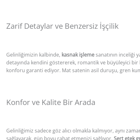
Zarif Detaylar ve Benzersiz İşçilik
Gelinliğimizin kalbinde,
kasnak işleme
sanatının inceliği y
detayında kendini göstererek, romantik ve büyüleyici bir
konforu garanti ediyor. Mat satenin asil duruşu, gren kuma
Konfor ve Kalite Bir Arada
Gelinliğimiz sadece göz alıcı olmakla kalmıyor, aynı zam
sağlayarak, gün boyu rahat etmenizi sağlıyor.
Sert etek g