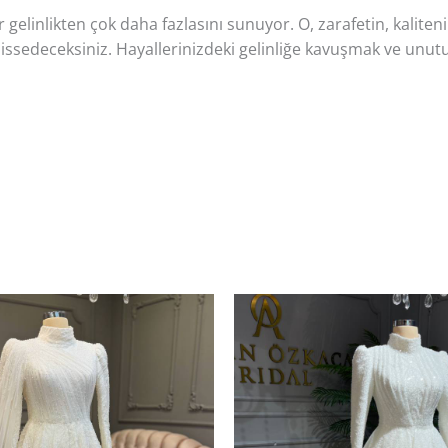
 gelinlikten çok daha fazlasını sunuyor. O, zarafetin, kaliteni
sedeceksiniz. Hayallerinizdeki gelinliğe kavuşmak ve unutu