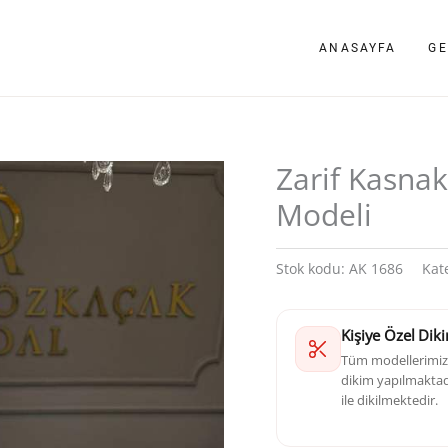
ANASAYFA
GE
Zarif Kasnak
Modeli
Stok kodu:
AK 1686
Kat
Kişiye Özel Dik
Tüm modellerimizd
dikim yapılmaktadı
ile dikilmektedir.