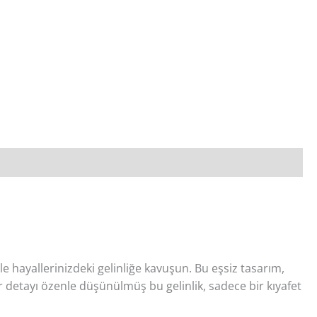
le hayallerinizdeki gelinliğe kavuşun. Bu eşsiz tasarım,
r detayı özenle düşünülmüş bu gelinlik, sadece bir kıyafet