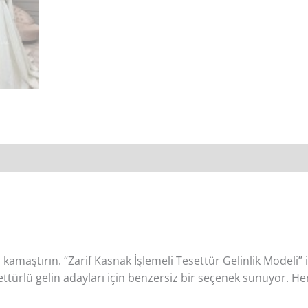
kamaştırın. “Zarif Kasnak İşlemeli Tesettür Gelinlik Modeli” i
ettürlü gelin adayları için benzersiz bir seçenek sunuyor. He