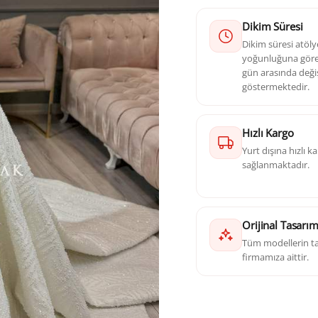
Dikim Süresi
Dikim süresi atöl
yoğunluğuna göre 
gün arasında deği
göstermektedir.
Hızlı Kargo
Yurt dışına hızlı 
sağlanmaktadır.
Orijinal Tasarı
Tüm modellerin ta
firmamıza aittir.