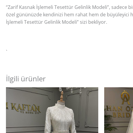
“Zarif Kasnak İşlemeli Tesettür Gelinlik Modeli”, sadece bir
özel gününüzde kendinizi hem rahat hem de büyüleyici his
İşlemeli Tesettür Gelinlik Modeli” sizi bekliyor.
`
İlgili ürünler