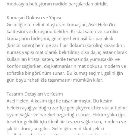
modasıyla buluşturan nadide parçalardan biridir.
Kumaşın Dokusu ve Yapısı
Gelinliğin temelini oluşturan kumaşlar, Asel Helen’in
kalitesini ve duruşunu belirler. Kristal saten ve karolin
kumaşların birleşimi, gelinliğe hem asil bir parlaklık
(kristal saten) hem de zarif bir döküm (karolin) kazandırır.
Kumaş yapısı mat olarak belirtilmiş olsa da, iç astar olarak
kullanılan kristal saten, tenle temasında yumuşaklık ve
konfor sağlarken, dış katmanların mat dokusu modern ve
sofistike bir görünüm sunar. Bu kumaş seçimi, gelinliğin
gün boyu rahatlıkla taşınmasını mümkün kılar.
Tasarım Detayları ve Kesim
Asel Helen, A kesim tipi ile tasarlanmıştır. Bu kesim,
belden aşağıya doğru zarifçe genişleyerek her vücut tipine
uyum sağlar ve hareket özgürlüğü sunar. Hakim yaka tipi,
tesettür gelinlik için ideal bir tevazu sağlarken, modern ve
şık bir duruş sergiler. Gelinliğin en dikkat çekici