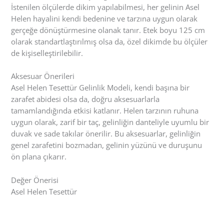
İstenilen ölçülerde dikim yapılabilmesi, her gelinin Asel
Helen hayalini kendi bedenine ve tarzına uygun olarak
gerçeğe dönüştürmesine olanak tanır. Etek boyu 125 cm
olarak standartlaştırılmış olsa da, özel dikimde bu ölçüler
de kişiselleştirilebilir.
Aksesuar Önerileri
Asel Helen Tesettür Gelinlik Modeli, kendi başına bir
zarafet abidesi olsa da, doğru aksesuarlarla
tamamlandığında etkisi katlanır. Helen tarzının ruhuna
uygun olarak, zarif bir taç, gelinliğin danteliyle uyumlu bir
duvak ve sade takılar önerilir. Bu aksesuarlar, gelinliğin
genel zarafetini bozmadan, gelinin yüzünü ve duruşunu
ön plana çıkarır.
Değer Önerisi
Asel Helen Tesettür