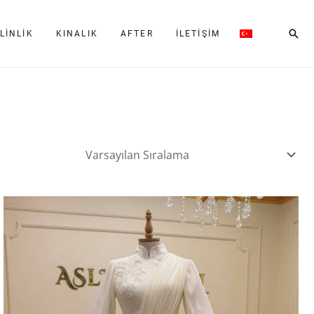
Ara
LINLIK
KINALIK
AFTER
İLETIŞIM