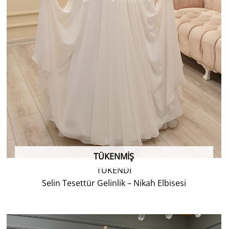
TÜKENMIŞ
TÜKENDİ
Selin Tesettür Gelinlik – Nikah Elbisesi