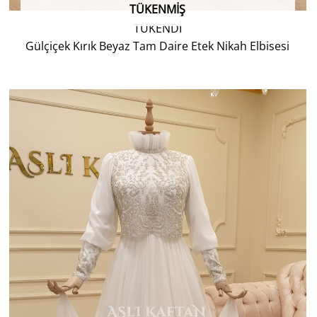
TÜKENMIŞ
TÜKENDİ
Gülçiçek Kırık Beyaz Tam Daire Etek Nikah Elbisesi