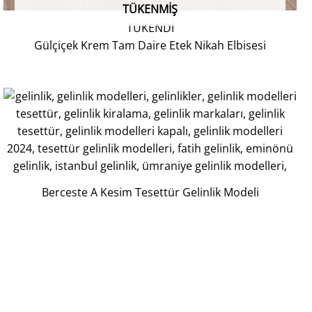
TÜKENMIŞ
TÜKENDİ
Gülçiçek Krem Tam Daire Etek Nikah Elbisesi
Berceste A Kesim Tesettür Gelinlik Modeli