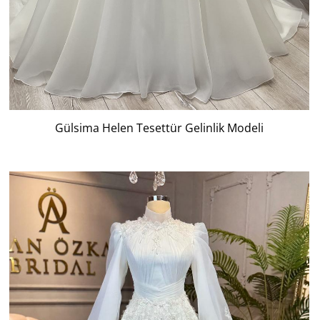
Gülsima Helen Tesettür Gelinlik Modeli