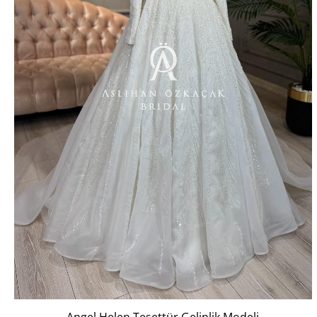
Angel Helen Tesettür Gelinlik Modeli