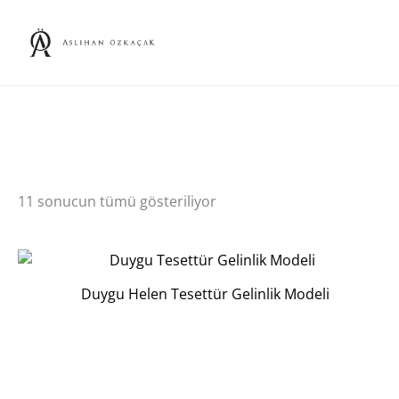
İçeriğe
atla
11 sonucun tümü gösteriliyor
Duygu Helen Tesettür Gelinlik Modeli