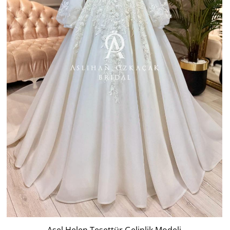
Asel Helen Tesettür Gelinlik Modeli