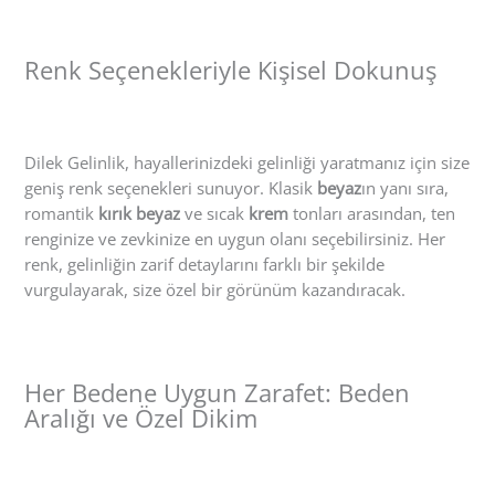
Renk Seçenekleriyle Kişisel Dokunuş
Dilek Gelinlik, hayallerinizdeki gelinliği yaratmanız için size
geniş renk seçenekleri sunuyor. Klasik
beyaz
ın yanı sıra,
romantik
kırık beyaz
ve sıcak
krem
tonları arasından, ten
renginize ve zevkinize en uygun olanı seçebilirsiniz. Her
renk, gelinliğin zarif detaylarını farklı bir şekilde
vurgulayarak, size özel bir görünüm kazandıracak.
Her Bedene Uygun Zarafet: Beden
Aralığı ve Özel Dikim