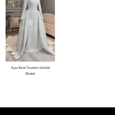
Ayza Balık Tesettür Gelinlik
Modeli