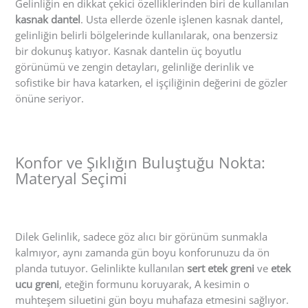
Gelinliğin en dikkat çekici özelliklerinden biri de kullanılan
kasnak dantel
. Usta ellerde özenle işlenen kasnak dantel,
gelinliğin belirli bölgelerinde kullanılarak, ona benzersiz
bir dokunuş katıyor. Kasnak dantelin üç boyutlu
görünümü ve zengin detayları, gelinliğe derinlik ve
sofistike bir hava katarken, el işçiliğinin değerini de gözler
önüne seriyor.
Konfor ve Şıklığın Buluştuğu Nokta:
Materyal Seçimi
Dilek Gelinlik, sadece göz alıcı bir görünüm sunmakla
kalmıyor, aynı zamanda gün boyu konforunuzu da ön
planda tutuyor. Gelinlikte kullanılan
sert etek greni
ve
etek
ucu greni
, eteğin formunu koruyarak, A kesimin o
muhteşem siluetini gün boyu muhafaza etmesini sağlıyor.