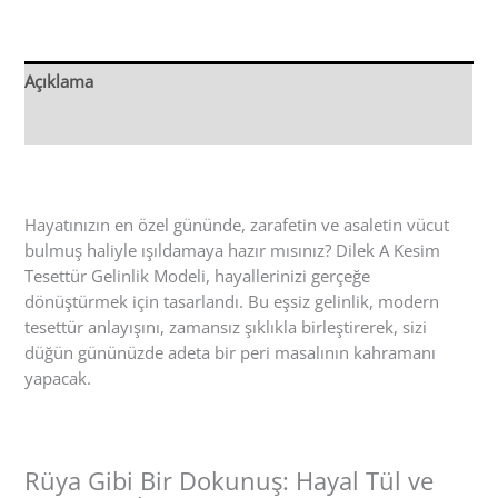
Açıklama
Değerlendirmeler (0)
Hayatınızın en özel gününde, zarafetin ve asaletin vücut
bulmuş haliyle ışıldamaya hazır mısınız? Dilek A Kesim
Tesettür Gelinlik Modeli, hayallerinizi gerçeğe
dönüştürmek için tasarlandı. Bu eşsiz gelinlik, modern
tesettür anlayışını, zamansız şıklıkla birleştirerek, sizi
düğün gününüzde adeta bir peri masalının kahramanı
yapacak.
Rüya Gibi Bir Dokunuş: Hayal Tül ve