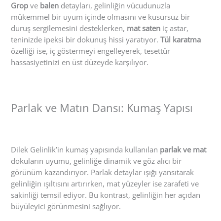
Grop
ve
balen
detayları, gelinliğin vücudunuzla
mükemmel bir uyum içinde olmasını ve kusursuz bir
duruş sergilemesini desteklerken,
mat saten
iç astar,
teninizde ipeksi bir dokunuş hissi yaratıyor.
Tül karatma
özelliği ise, iç göstermeyi engelleyerek, tesettür
hassasiyetinizi en üst düzeyde karşılıyor.
Parlak ve Matın Dansı: Kumaş Yapısı
Dilek Gelinlik’in kumaş yapısında kullanılan
parlak ve mat
dokuların uyumu, gelinliğe dinamik ve göz alıcı bir
görünüm kazandırıyor. Parlak detaylar ışığı yansıtarak
gelinliğin ışıltısını artırırken, mat yüzeyler ise zarafeti ve
sakinliği temsil ediyor. Bu kontrast, gelinliğin her açıdan
büyüleyici görünmesini sağlıyor.