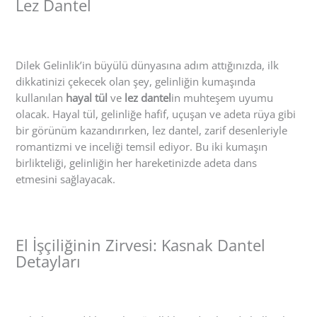
Lez Dantel
Dilek Gelinlik’in büyülü dünyasına adım attığınızda, ilk
dikkatinizi çekecek olan şey, gelinliğin kumaşında
kullanılan
hayal tül
ve
lez dantel
in muhteşem uyumu
olacak. Hayal tül, gelinliğe hafif, uçuşan ve adeta rüya gibi
bir görünüm kazandırırken, lez dantel, zarif desenleriyle
romantizmi ve inceliği temsil ediyor. Bu iki kumaşın
birlikteliği, gelinliğin her hareketinizde adeta dans
etmesini sağlayacak.
El İşçiliğinin Zirvesi: Kasnak Dantel
Detayları