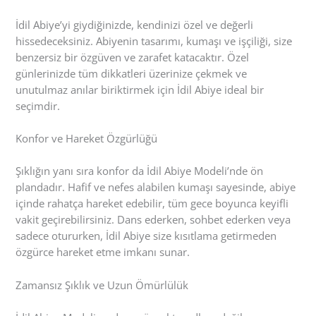
İdil Abiye’yi giydiğinizde, kendinizi özel ve değerli
hissedeceksiniz. Abiyenin tasarımı, kumaşı ve işçiliği, size
benzersiz bir özgüven ve zarafet katacaktır. Özel
günlerinizde tüm dikkatleri üzerinize çekmek ve
unutulmaz anılar biriktirmek için İdil Abiye ideal bir
seçimdir.
Konfor ve Hareket Özgürlüğü
Şıklığın yanı sıra konfor da İdil Abiye Modeli’nde ön
plandadır. Hafif ve nefes alabilen kumaşı sayesinde, abiye
içinde rahatça hareket edebilir, tüm gece boyunca keyifli
vakit geçirebilirsiniz. Dans ederken, sohbet ederken veya
sadece otururken, İdil Abiye size kısıtlama getirmeden
özgürce hareket etme imkanı sunar.
Zamansız Şıklık ve Uzun Ömürlülük