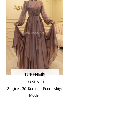
TÜKENMIŞ
TÜKENDİ
Gülçiçek Gül Kurusu – Pudra Abiye
Modeli