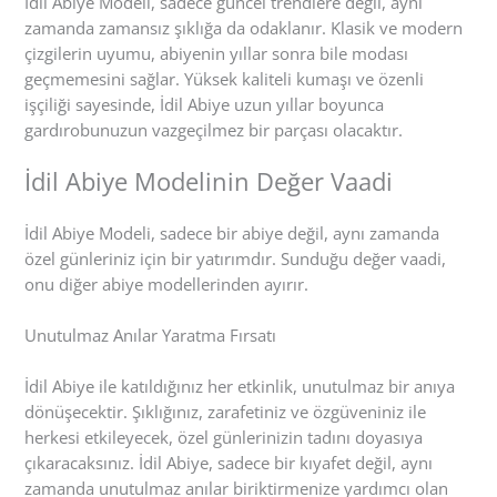
İdil Abiye Modeli, sadece güncel trendlere değil, aynı
zamanda zamansız şıklığa da odaklanır. Klasik ve modern
çizgilerin uyumu, abiyenin yıllar sonra bile modası
geçmemesini sağlar. Yüksek kaliteli kumaşı ve özenli
işçiliği sayesinde, İdil Abiye uzun yıllar boyunca
gardırobunuzun vazgeçilmez bir parçası olacaktır.
İdil Abiye Modelinin Değer Vaadi
İdil Abiye Modeli, sadece bir abiye değil, aynı zamanda
özel günleriniz için bir yatırımdır. Sunduğu değer vaadi,
onu diğer abiye modellerinden ayırır.
Unutulmaz Anılar Yaratma Fırsatı
İdil Abiye ile katıldığınız her etkinlik, unutulmaz bir anıya
dönüşecektir. Şıklığınız, zarafetiniz ve özgüveniniz ile
herkesi etkileyecek, özel günlerinizin tadını doyasıya
çıkaracaksınız. İdil Abiye, sadece bir kıyafet değil, aynı
zamanda unutulmaz anılar biriktirmenize yardımcı olan