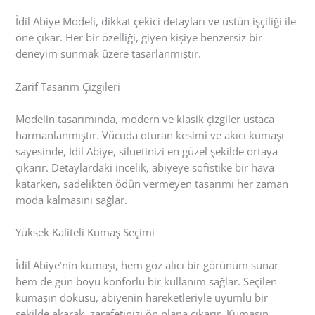
İdil Abiye Modeli, dikkat çekici detayları ve üstün işçiliği ile
öne çıkar. Her bir özelliği, giyen kişiye benzersiz bir
deneyim sunmak üzere tasarlanmıştır.
Zarif Tasarım Çizgileri
Modelin tasarımında, modern ve klasik çizgiler ustaca
harmanlanmıştır. Vücuda oturan kesimi ve akıcı kumaşı
sayesinde, İdil Abiye, siluetinizi en güzel şekilde ortaya
çıkarır. Detaylardaki incelik, abiyeye sofistike bir hava
katarken, sadelikten ödün vermeyen tasarımı her zaman
moda kalmasını sağlar.
Yüksek Kaliteli Kumaş Seçimi
İdil Abiye’nin kumaşı, hem göz alıcı bir görünüm sunar
hem de gün boyu konforlu bir kullanım sağlar. Seçilen
kumaşın dokusu, abiyenin hareketleriyle uyumlu bir
şekilde akarak, zarafetinizi ön plana çıkarır. Kumaşın