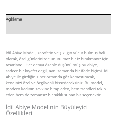
Açıklama
Değerlendirmeler (0)
İdil Abiye Modeli, zarafetin ve şıklığın vücut bulmuş hali
olarak, özel günlerinizde unutulmaz bir iz bırakmanız için
tasarlandı. Her detayı özenle düşünülmüş bu abiye,
sadece bir kıyafet değil, aynı zamanda bir ifade biçimi. İdil
Abiye ile girdiğiniz her ortamda göz kamaştıracak,
kendinizi özel ve özgüvenli hissedeceksiniz. Bu model,
modern kadının zevkine hitap eden, hem trendleri takip
eden hem de zamansız bir şıklık sunan bir seçenektir.
İdil Abiye Modelinin Büyüleyici
Özellikleri