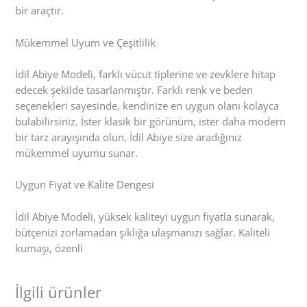
bir araçtır.
Mükemmel Uyum ve Çeşitlilik
İdil Abiye Modeli, farklı vücut tiplerine ve zevklere hitap
edecek şekilde tasarlanmıştır. Farklı renk ve beden
seçenekleri sayesinde, kendinize en uygun olanı kolayca
bulabilirsiniz. İster klasik bir görünüm, ister daha modern
bir tarz arayışında olun, İdil Abiye size aradığınız
mükemmel uyumu sunar.
Uygun Fiyat ve Kalite Dengesi
İdil Abiye Modeli, yüksek kaliteyi uygun fiyatla sunarak,
bütçenizi zorlamadan şıklığa ulaşmanızı sağlar. Kaliteli
kumaşı, özenli
İlgili ürünler