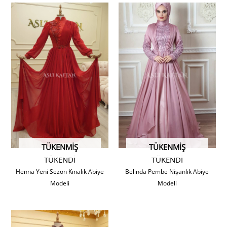
TÜKENMIŞ
TÜKENMIŞ
TÜKENDİ
TÜKENDİ
Henna Yeni Sezon Kınalık Abiye
Belinda Pembe Nişanlık Abiye
Modeli
Modeli