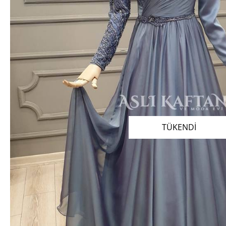
TÜKENDİ