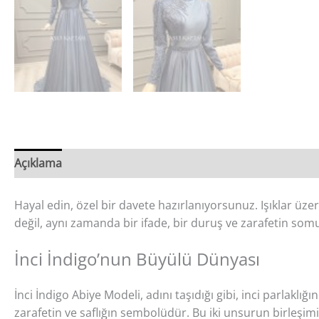
Açıklama
Değerlendirmeler (0)
Hayal edin, özel bir davete hazırlanıyorsunuz. Işıklar üz
değil, aynı zamanda bir ifade, bir duruş ve zarafetin somut
İnci İndigo’nun Büyülü Dünyası
İnci İndigo Abiye Modeli, adını taşıdığı gibi, inci parlaklığ
zarafetin ve saflığın sembolüdür. Bu iki unsurun birleşim