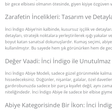
bir gece elbisesi olmanın ötesinde, giyen kişiye özgüven 
Zarafetin İncelikleri: Tasarım ve Detayl
İnci İndigo Abiye’nin kalbinde, kusursuz işçilik ve detaylar
detayları, stratejik noktalara yerleştirilerek ışığı yakala
boyut katan sanatsal dokunuşlardır. Kumaş seçimi, abiyen
kullanılmıştır. Bu sayede hem şık görünürken hem de gec
Değer Vaadi: İnci İndigo ile Unutulmaz
İnci İndigo Abiye Modeli, sadece güzel görünmekle kalmaz,
hissedeceksiniz. Düğünler, nişanlar, galalar, özel davetle
gardırobunuzda sadece bir parça kıyafet değil, aynı zamand
niteliğindedir. İnci İndigo Abiye ile sadece bir elbise giyme
Abiye Kategorisinde Bir İkon: İnci İndi