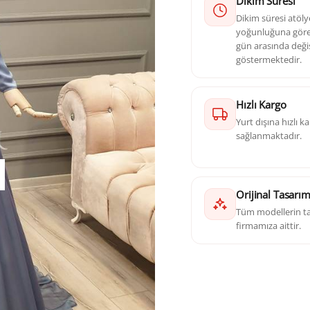
Dikim Süresi
Dikim süresi atöl
yoğunluğuna göre 
gün arasında deği
göstermektedir.
Hızlı Kargo
Yurt dışına hızlı 
sağlanmaktadır.
Orijinal Tasarı
Tüm modellerin ta
firmamıza aittir.