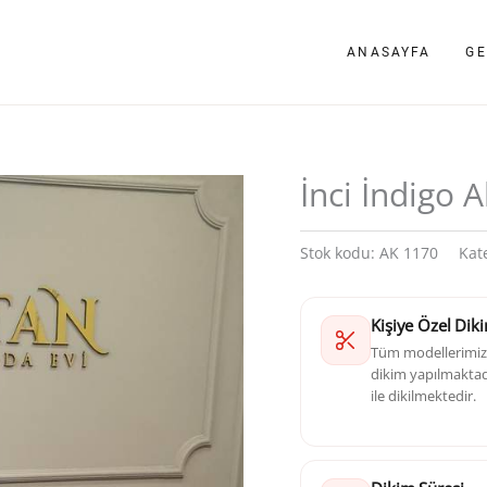
ANASAYFA
GE
İnci İndigo 
Stok kodu:
AK 1170
Kat
Kişiye Özel Dik
Tüm modellerimizd
dikim yapılmaktadı
ile dikilmektedir.