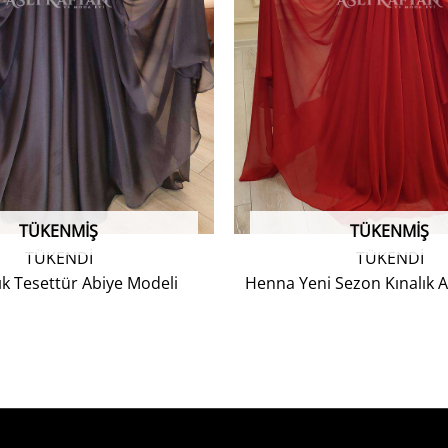
TÜKENMIŞ
TÜKENMIŞ
TÜKENDİ
TÜKENDİ
Şık Tesettür Abiye Modeli
Henna Yeni Sezon Kınalık 