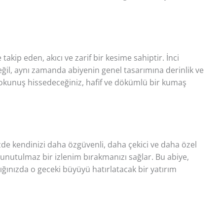
takip eden, akıcı ve zarif bir kesime sahiptir. İnci
 değil, aynı zamanda abiyenin genel tasarımına derinlik ve
dokunuş hissedeceğiniz, hafif ve dökümlü bir kumaş
zde kendinizi daha özgüvenli, daha çekici ve daha özel
e unutulmaz bir izlenim bırakmanızı sağlar. Bu abiye,
tığınızda o geceki büyüyü hatırlatacak bir yatırım