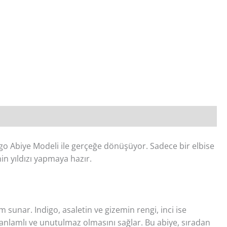
digo Abiye Modeli ile gerçeğe dönüşüyor. Sadece bir elbise
nin yıldızı yapmaya hazır.
um sunar. Indigo, asaletin ve gizemin rengi, inci ise
 anlamlı ve unutulmaz olmasını sağlar. Bu abiye, sıradan