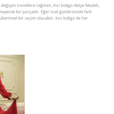
i değişen trendlere rağmen, İnci İndigo Abiye Modeli,
çmeyecek bir parçadır. Eğer özel günlerinizde fark
ükemmel bir seçim olacaktır. İnci İndigo ile her