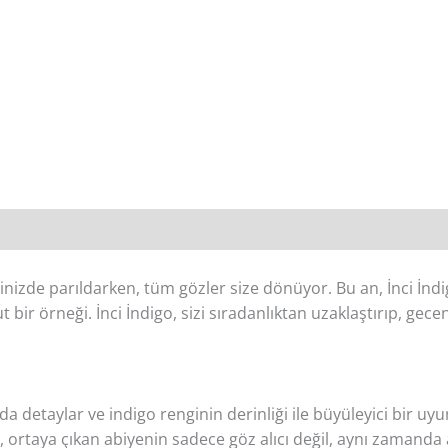
erinizde parıldarken, tüm gözler size dönüyor. Bu an, İnci İn
 bir örneği. İnci İndigo, sizi sıradanlıktan uzaklaştırıp, gece
ında detaylar ve indigo renginin derinliği ile büyüleyici bir uy
i, ortaya çıkan abiyenin sadece göz alıcı değil, aynı zamanda