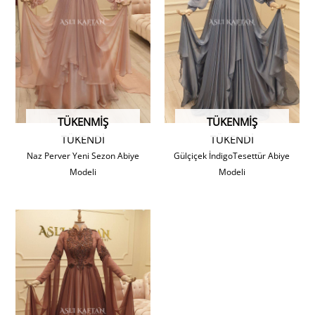
TÜKENMIŞ
TÜKENMIŞ
TÜKENDİ
TÜKENDİ
Naz Perver Yeni Sezon Abiye
Gülçiçek İndigoTesettür Abiye
Modeli
Modeli