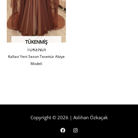
TÜKENMIŞ
TÜKENDİ
Kallavi Yeni Sezon Tesettür Abiye
Modeli
Copyright © 2026 | Aslıhan Özkaçak