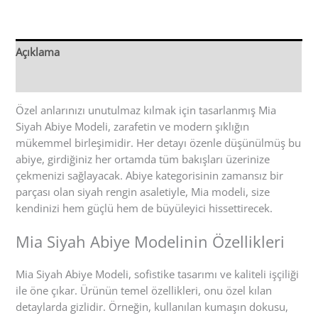
Açıklama
Değerlendirmeler (0)
Özel anlarınızı unutulmaz kılmak için tasarlanmış Mia
Siyah Abiye Modeli, zarafetin ve modern şıklığın
mükemmel birleşimidir. Her detayı özenle düşünülmüş bu
abiye, girdiğiniz her ortamda tüm bakışları üzerinize
çekmenizi sağlayacak. Abiye kategorisinin zamansız bir
parçası olan siyah rengin asaletiyle, Mia modeli, size
kendinizi hem güçlü hem de büyüleyici hissettirecek.
Mia Siyah Abiye Modelinin Özellikleri
Mia Siyah Abiye Modeli, sofistike tasarımı ve kaliteli işçiliği
ile öne çıkar. Ürünün temel özellikleri, onu özel kılan
detaylarda gizlidir. Örneğin, kullanılan kumaşın dokusu,